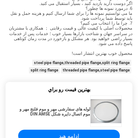
اگر دوست دارید بازدید کنید ، بسیار استقبال می کنید.
6. درمورد نمونه ها چطور؟
ما می توانستیم نمونه ها را برای شما ارسال کنیم و هزینه حمل و نقل
باید توسط شما پرداخت شود.
7. چرا ما را انتخاب می کنیم؟
محصولات اصلی با کیفیت عالی و قیمت رقابتی ； همکاری با مشتریان
در سراسر جهان و شناخت بازارها بسیار خوب ؛ خدمات پس از خدمات
بسیار راضی خواهید بود. هر مشکل و بازخورد در مدت زمان کوتاهی
پاسخ داده می شود.
محصول خوب بهترین انتشار است!
steel pipe flange,threaded pipe flange,split ring flange
split ring flange
threaded pipe flange,steel pipe flange
بهترين قيمت رو براي
لوله های سفارشی مهر و موم فلنج مهر و
موم اتصال دایره شکل DIN AMSE
استاندارد
ادامه هید