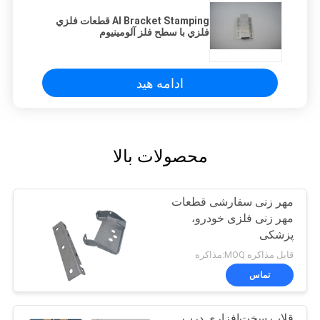
Al Bracket Stamping قطعات فلزي
فلزي با سطح فلز آلومينيوم
ادامه هید
محصولات بالا
مهر زنی سفارشی قطعات
مهر زنی فلزی خودرو،
پزشکی
قابل مذاکره MOQ:مذاکره
تماس
قلاب سخت‌افزاری درب