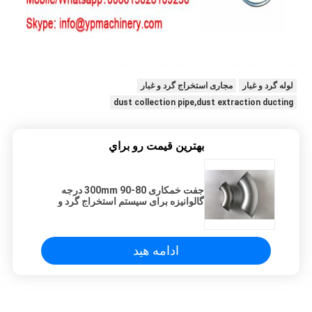
لوله گرد و غبار
مجاری استخراج گرد و غبار
dust collection pipe,dust extraction ducting
بهترين قيمت رو براي
جفت خمکاری 80-300mm 90 درجه
گالوانیزه برای سیستم استخراج گرد و
غبار
ادامه هید