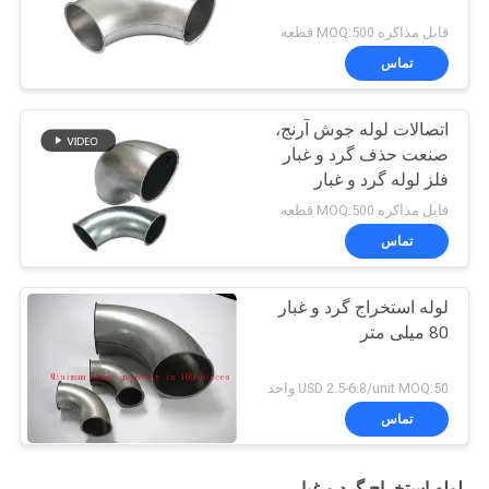
قابل مذاکره MOQ:500 قطعه
تماس
اتصالات لوله جوش آرنج،
صنعت حذف گرد و غبار
فلز لوله گرد و غبار
قابل مذاکره MOQ:500 قطعه
تماس
لوله استخراج گرد و غبار
80 میلی متر
USD 2.5-6.8/unit MOQ:50 واحد
تماس
لوله استخراج گرد و غبار