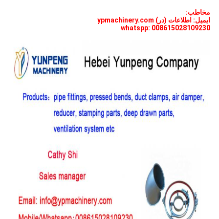
مخاطب:
ایمیل: اطلاعات (در) ypmachinery.com
whatspp: 008615028109230