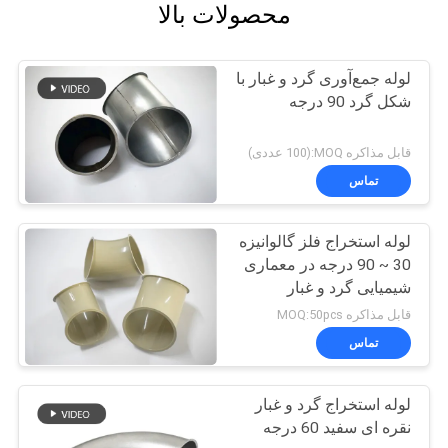
محصولات بالا
لوله جمع‌آوری گرد و غبار با
شکل گرد 90 درجه
قابل مذاکره MOQ:(100 عددی)
تماس
لوله استخراج فلز گالوانیزه
30 ~ 90 درجه در معماری
شیمیایی گرد و غبار
قابل مذاکره MOQ:50pcs
تماس
لوله استخراج گرد و غبار
نقره ای سفید 60 درجه