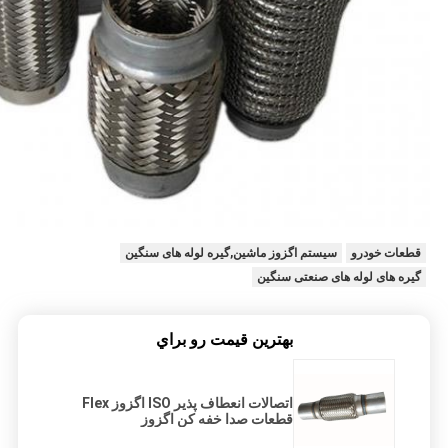
قطعات خودرو
سیستم اگزوز ماشین,گیره لوله های سنگین
گیره های لوله های صنعتی سنگین
بهترين قيمت رو براي
اتصالات انعطاف پذیر ISO اگزوز Flex
قطعات صدا خفه کن اگزوز