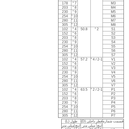
178
7 ''
M3
203
8 ''
M4
230
9 ''
M5
254
10 ''
M6
280
11 ''
M7
305
12 ''
M8
102
4 ''
50.8
2 ''
S1
152
6 ''
S2
203
8 ''
S3
230
9 ''
S4
254
10 ''
S5
280
11 ''
S6
305
12 ''
S7
102
4 ''
57.2
2-1 / 4 ''
V1
152
6 ''
V2
203
8 ''
V3
230
9 ''
V4
254
10 ''
V5
280
11 ''
V6
305
12 ''
V7
102
4 ''
63.5
2-1 / 2 ''
P1
152
6 ''
P2
203
8 ''
P3
230
9 ''
P4
254
10 ''
P5
280
11 ''
P6
305
12 ''
P7
قسمت شماره
قطر داخلی (D)
طول (L)
اینچ
میلی متر
اینچ
میلی متر