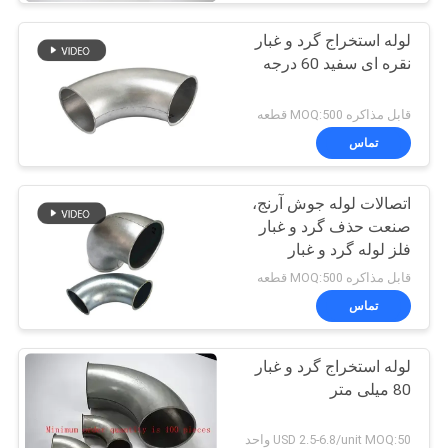
لوله استخراج گرد و غبار
نقره ای سفید 60 درجه
قابل مذاکره MOQ:500 قطعه
تماس
اتصالات لوله جوش آرنج،
صنعت حذف گرد و غبار
فلز لوله گرد و غبار
قابل مذاکره MOQ:500 قطعه
تماس
لوله استخراج گرد و غبار
80 میلی متر
USD 2.5-6.8/unit MOQ:50 واحد