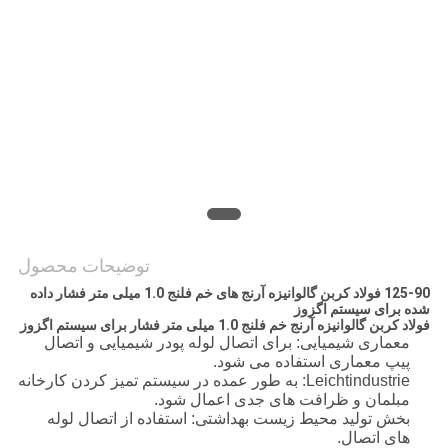
سایت
PRIVACY
POLICY
توضیحات محصول
125-90 فولاد کربن گالوانیزه آرنج های خم فلنج 1.0 میلی متر فشار داده
شده برای سیستم اگزوز
فولاد کربن گالوانیزه آرنج خم فلنج 1.0 میلی متر فشار برای سیستم اگزوز
معماری شیمیایی: برای اتصال لوله پودر شیمیایی و اتصال
پیپ معماری استفاده می شود.
Leichtindustrie: به طور عمده در سیستم تمیز کردن کارخانه
مبلمان و ظرافت های جدی اعمال شود.
بخش تولید محیط زیست بهداشتی: استفاده از اتصال لوله
های اتصال.