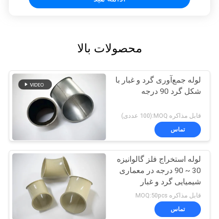
محصولات بالا
لوله جمع‌آوری گرد و غبار با
شکل گرد 90 درجه
قابل مذاکره MOQ:(100 عددی)
تماس
لوله استخراج فلز گالوانیزه
30 ~ 90 درجه در معماری
شیمیایی گرد و غبار
قابل مذاکره MOQ:50pcs
تماس