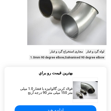
لوله گرد و غبار
مجاری استخراج گرد و غبار
1.0mm 90 degree elbow,Galvanised 90 degree elbow
بهترين قيمت رو براي
فولاد کربن گالوانیزه با فشار 1.0 میلی
متر 150 میلی متر 90 درجه آرنج
ادامه هید