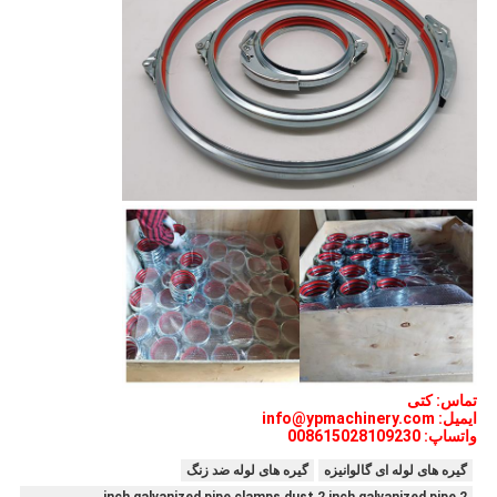
تماس: کتی
ایمیل: info@ypmachinery.com
واتساپ: 008615028109230
گیره های لوله ای گالوانیزه
گیره های لوله ضد زنگ
2 inch galvanized pipe clamps,dust 2 inch galvanized pipe