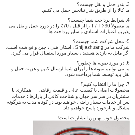
3. بندر حمل و نقل چیست؟
ما کالا را از طریق بندر تیانجین حمل می کنیم.
4. شرایط پرداخت شما چیست؟
ما معمولاً 30٪ T / T را از قبل ، 70٪ را در دوره حمل و نقل می
پذیریم.اعتبارات اسنادی و سایر پرداخت ها.
5- محل شرکت شما چیست؟
شرکت ما در Shijiazhuang ، استان هبی ، چین واقع شده است.
اگر مایل به بازدید هستید ، بسیار مورد استقبال قرار می گیرد.
6. در مورد نمونه ها چطور؟
ما می توانیم نمونه ها را برای شما ارسال کنیم و هزینه حمل و
نقل باید توسط شما پرداخت شود.
7. چرا ما را انتخاب کنیم؟
محصولات اصلی با کیفیت عالی و قیمت رقابتی ； همکاری با
مشتریان در سراسر جهان و شناخت کافی از بازارها ؛ خدمات
پس از خدمات بسیار راضی خواهند بود. در کوتاه مدت به هرگونه
مشکل و بازخورد پاسخ خواهیم داد.
محصول خوب بهترین انتشارات است!