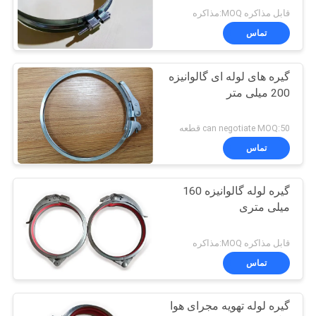
قابل مذاکره MOQ:مذاکره
تماس
گیره های لوله ای گالوانیزه
200 میلی متر
can negotiate MOQ:50 قطعه
تماس
گیره لوله گالوانیزه 160
میلی متری
قابل مذاکره MOQ:مذاکره
تماس
گیره لوله تهویه مجرای هوا