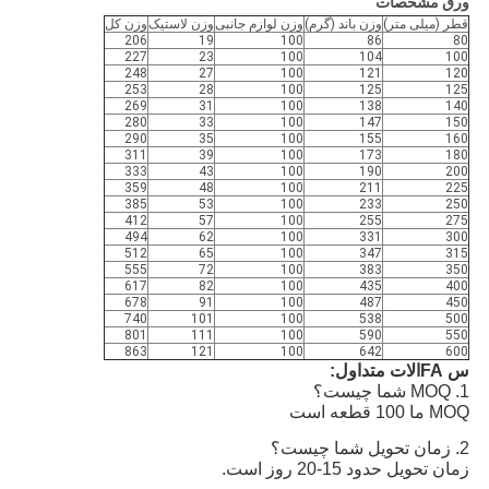
ورق مشخصات
قطر (میلی متر)
وزن باند (گرم)
وزن لوازم جانبی
وزن لاستیک
وزن کل
206
19
100
86
80
227
23
100
104
100
248
27
100
121
120
253
28
100
125
125
269
31
100
138
140
280
33
100
147
150
290
35
100
155
160
311
39
100
173
180
333
43
100
190
200
359
48
100
211
225
385
53
100
233
250
412
57
100
255
275
494
62
100
331
300
512
65
100
347
315
555
72
100
383
350
617
82
100
435
400
678
91
100
487
450
740
101
100
538
500
801
111
100
590
550
863
121
100
642
600
س FAالات متداول:
1. MOQ شما چیست؟
MOQ ما 100 قطعه است
2. زمان تحویل شما چیست؟
زمان تحویل حدود 15-20 روز است.