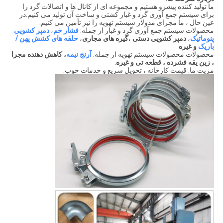
ما تولید کننده پیشرو هستیم و مجموعه ای از کانال ها و اتصالات گرد را
برای سیستم جمع آوری گرد و غبار کشتی و ساخت آن تولید می کنیم.در
عین حال ، ما مجرای مدولار سیستم تهویه را نیز تأمین می کنیم.
محصولات سیستم جمع آوری گرد و غبار از جمله:
فشار خم
،
دمپر کشویی
پنوماتیک
،
دمپر کشویی دستی
،
گیره های مجاری
،
حلقه های کشش پهن /
باریک
و غیره
محصولات محصولات سیستم تهویه از جمله:
آرنج نیمه
، كاهش دهنده مجرا
، زین یقه فشرده ، قطعه تی و غیره
.
مزیت ما: قیمت کارخانه ، تحویل سریع و خدمات خوب.