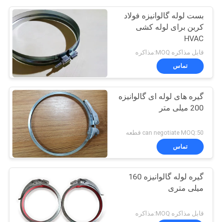
بست لوله گالوانیزه فولاد
کربن برای لوله کشی
HVAC
قابل مذاکره MOQ:مذاکره
تماس
گیره های لوله ای گالوانیزه
200 میلی متر
can negotiate MOQ:50 قطعه
تماس
گیره لوله گالوانیزه 160
میلی متری
قابل مذاکره MOQ:مذاکره