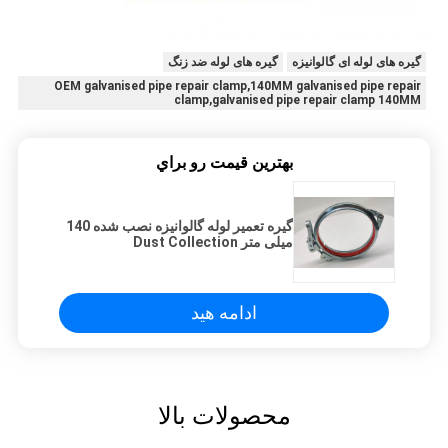
گیره های لوله ای گالوانیزه
گیره های لوله ضد زنگ
OEM galvanised pipe repair clamp,140MM galvanised pipe repair
clamp,galvanised pipe repair clamp 140MM
بهترين قيمت رو براي
گیره تعمیر لوله گالوانیزه نصب شده 140
میلی متر Dust Collection
ادامه هید
محصولات بالا